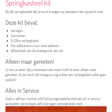
Springkasteel kit
Bij elk springkasteel dat je huurt brengen wij standaard een opzet kit mee.
Deze kit bevat:
Haringen
Een hamer
2x 20m verlengkabel
Een stekkerdoos voor twee stekkers
Afhankelijk van de ondergrond, een zeil
Alleen maar genieten!
Zo ben je zeker dat je helemaal niets meer hoeft te doen, alleen maar
genieten! Je zou toch zelf niet gauw nog achter een verlengkabel willen gaan
zoeken?
Alles In Service
Zoals u zelf kan merken wilt EenSpringkasteel.be écht een all-in service
aanbieden. We brengen zelf onze eigen verlengkabels mee!