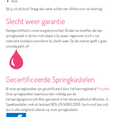
Asse
Val jij uit de boot? Vraag dan zeker achter een offerte voor de levering!
Slecht weer garantie
Klantgerichtheid is onze hoogste prioriteit. Omdat we beseffen dat een
springkasteel in de tuin niet ideaal is bij zwaar regenweer, kunt u uw
reservatie kosteloos annuleren bij slecht weer. Op die manier geeft u geen
onnodig geld uit!
Gecertificeerde Springkastelen
Al onze springkastelen zijn gecertificeerd door het keuringsbedrijf
Vinçotte
.
Onze springkastelen beantwoorden volledig aan de
vervaardigingsvoorschriften, genoemd in het Warenwetbesluit Attractie- &
Speeltoestellen, met als leidraad NEN-EN 14960:2006. Uw kroost kan zich
dus in alle veiligheid uitleven op onze springkastelen.