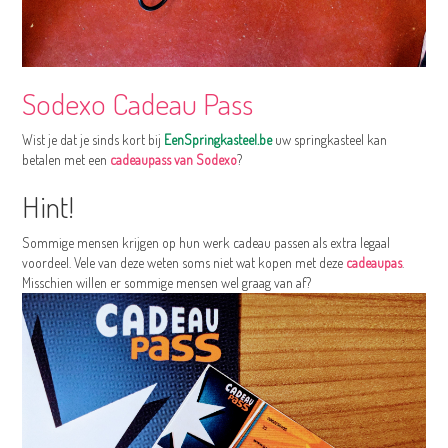
Sodexo Cadeau Pass
Wist je dat je sinds kort bij
EenSpringkasteel.be
uw springkasteel kan
betalen met een
cadeaupass van Sodexo
?
Hint!
Sommige mensen krijgen op hun werk cadeau passen als extra legaal
voordeel. Vele van deze weten soms niet wat kopen met deze
cadeaupas
.
Misschien willen er sommige mensen wel graag van af?