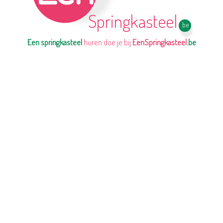
Springkasteel
.be
Een springkasteel
huren doe je bij
EenSpringkasteel
.be